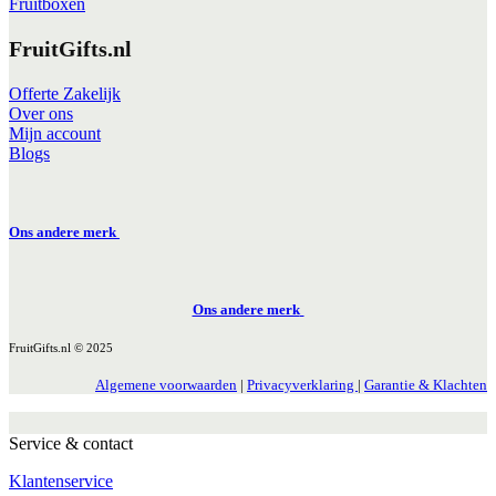
Fruitboxen
FruitGifts.nl
Offerte Zakelijk
Over ons
Mijn account
Blogs
Ons andere merk
Ons andere merk
FruitGifts.nl © 2025
Algemene voorwaarden
|
Privacyverklaring
|
Garantie & Klachten
Service & contact
Klantenservice