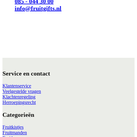
085 - 044 30 00
info@fruitgifts.nl
Service en contact
Klantenservice
Veelgestelde vragen
Klachtenregeling
Herroepingsrecht
Categorieën
Fruitkistjes
Fruitmanden