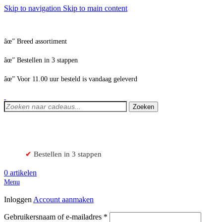
Skip to navigation
Skip to main content
âœ” Breed assortiment
âœ” Bestellen in 3 stappen
âœ” Voor 11.00 uur besteld is vandaag geleverd
Zoeken
✔
Bestellen in 3 stappen
0
artikelen
Menu
Inloggen
Account aanmaken
Vereist
Gebruikersnaam of e-mailadres
*