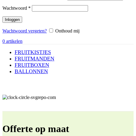
Vereist
Wachtwoord
*
Inloggen
Wachtwoord vergeten?
Onthoud mij
0
artikelen
FRUITKISTJES
FRUITMANDEN
FRUITBOXEN
BALLONNEN
Offerte op maat