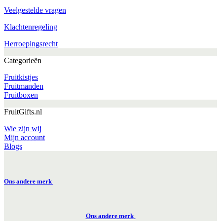
Veelgestelde vragen
Klachtenregeling
Herroepingsrecht
Categorieën
Fruitkistjes
Fruitmanden
Fruitboxen
FruitGifts.nl
Wie zijn wij
Mijn account
Blogs
Ons andere merk
Ons andere merk