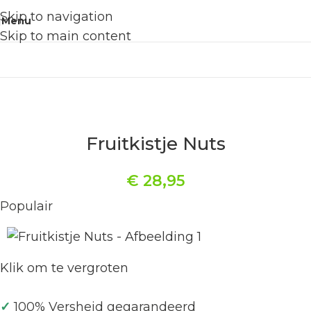
Skip to navigation
Menu
Skip to main content
Fruitkistje Nuts
€
28,95
Populair
Klik om te vergroten
✓
100% Versheid gegarandeerd