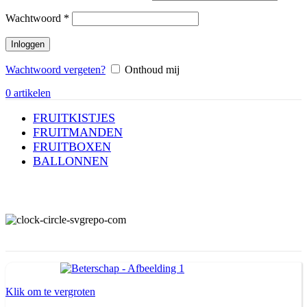
Vereist
Wachtwoord
*
Inloggen
Wachtwoord vergeten?
Onthoud mij
0
artikelen
FRUITKISTJES
FRUITMANDEN
FRUITBOXEN
BALLONNEN
Klik om te vergroten