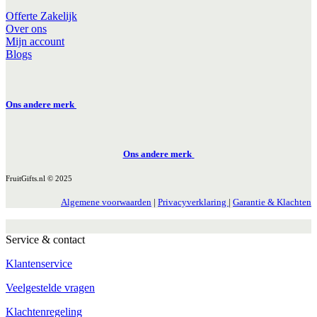
Offerte Zakelijk
Over ons
Mijn account
Blogs
Ons andere merk
Ons andere merk
FruitGifts.nl © 2025
Algemene voorwaarden
|
Privacyverklaring
|
Garantie & Klachten
Service & contact
Klantenservice
Veelgestelde vragen
Klachtenregeling