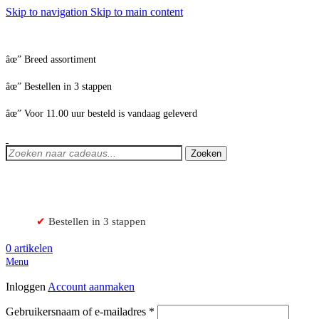
Skip to navigation
Skip to main content
âœ” Breed assortiment
âœ” Bestellen in 3 stappen
âœ” Voor 11.00 uur besteld is vandaag geleverd
Zoeken
✔
Bestellen in 3 stappen
0
artikelen
Menu
Inloggen
Account aanmaken
Vereist
Gebruikersnaam of e-mailadres
*