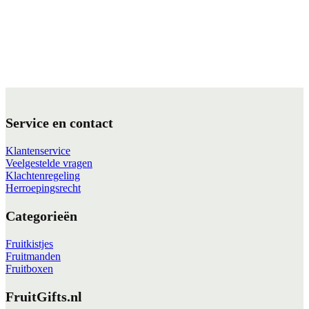
Service en contact
Klantenservice
Veelgestelde vragen
Klachtenregeling
Herroepingsrecht
Categorieën
Fruitkistjes
Fruitmanden
Fruitboxen
FruitGifts.nl