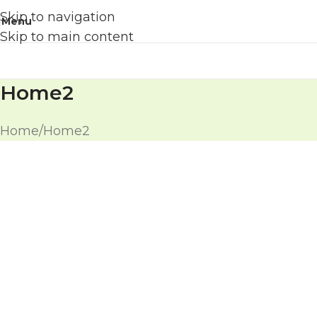
Skip to navigation
Menu
Skip to main content
Home2
Home
Home2